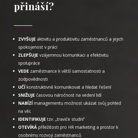
přináší?
ZVYŠUJE
aktivitu a produktivitu zaměstnanců a jejich
spokojenost v práci
ZLEPŠUJE
vzájemnou komunikaci a efektivitu
spolupráce
VEDE
zaměstnance k větší samostatnosti a
zodpovědnosti
UČÍ
konstruktivně komunikovat a hledat řešení
SNIŽUJE
časovou náročnost na vedení lidí
NABÍZÍ
managementu možnost ukázat svůj pohled
na věc
IDENTIFIKUJE
tzv. „traviče studní“
OTEVÍRÁ
příležitosti pro HR marketing a prostor k
osobnímu rozvoji zaměstnanců