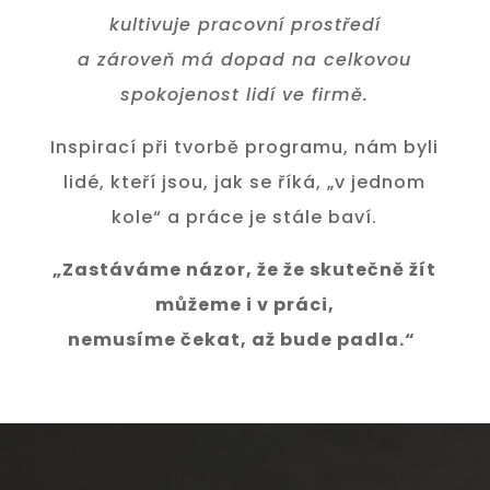
kultivuje pracovní prostředí
a zároveň má dopad na celkovou
spokojenost lidí ve firmě.
Inspirací při tvorbě programu, nám byli
lidé, kteří jsou, jak se říká, „v jednom
kole“ a práce je stále baví.
„Zastáváme názor, že že skutečně žít
můžeme i v práci,
nemusíme čekat, až bude padla.“