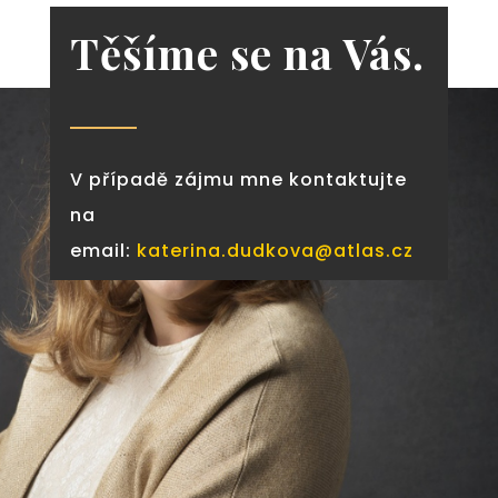
Těšíme se na Vás.
V případě zájmu mne kontaktujte
na
email:
katerina.dudkova@atlas.cz