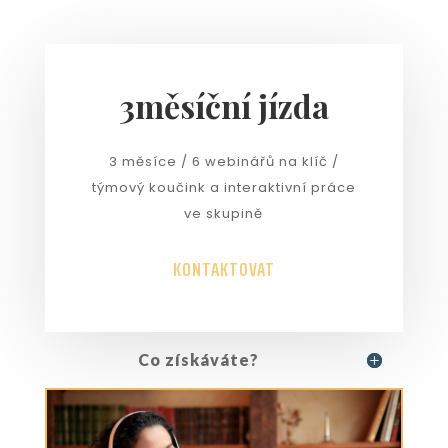
3měsíční jízda
3 měsíce / 6 webinářů na klíč /
týmový koučink a interaktivní práce
ve skupině
KONTAKTOVAT
Co získáváte?