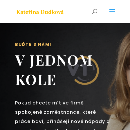
BUĎTE S NÁMI
V JEDNOM
KOLE
Pokud chcete mít ve firmě
spokojené zaměstnance, které
práce baví, přinášejí nové nápady a