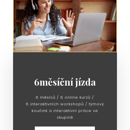
6měsíční jízda
6 měsíců / 6 online kurzů /
6 interaktivních workshopů / týmový
koučink a interaktivní práce ve
skupině